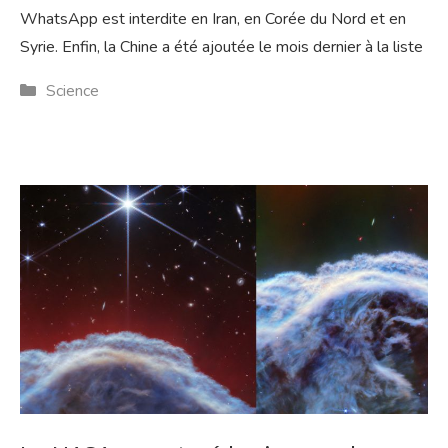
WhatsApp est interdite en Iran, en Corée du Nord et en
Syrie. Enfin, la Chine a été ajoutée le mois dernier à la liste
Catégories
Science