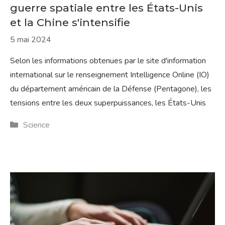
guerre spatiale entre les États-Unis
et la Chine s'intensifie
5 mai 2024
Selon les informations obtenues par le site d'information
international sur le renseignement Intelligence Online (IO)
du département américain de la Défense (Pentagone), les
tensions entre les deux superpuissances, les États-Unis
Catégories
Science