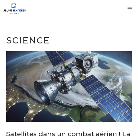
Aller
M
au
contenu
SCIENCE
Satellites dans un combat aérien ! La