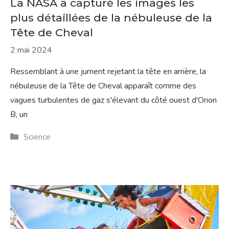
La NASA a capturé les images les
plus détaillées de la nébuleuse de la
Tête de Cheval
2 mai 2024
Ressemblant à une jument rejetant la tête en arrière, la
nébuleuse de la Tête de Cheval apparaît comme des
vagues turbulentes de gaz s'élevant du côté ouest d'Orion
B, un
Catégories
Science