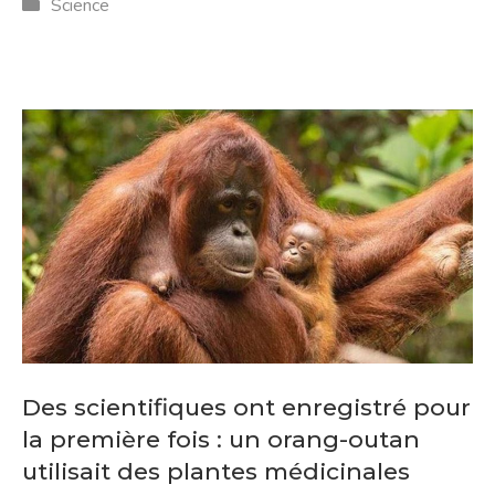
Catégories
Science
Des scientifiques ont enregistré pour
la première fois : un orang-outan
utilisait des plantes médicinales