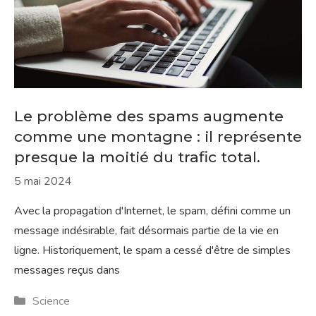
Le problème des spams augmente
comme une montagne : il représente
presque la moitié du trafic total.
5 mai 2024
Avec la propagation d'Internet, le spam, défini comme un
message indésirable, fait désormais partie de la vie en
ligne. Historiquement, le spam a cessé d'être de simples
messages reçus dans
Catégories
Science