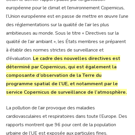
européenne pour le climat et l’environnement Copernicus,
l’Union européenne est en passe de mettre en œuvre l’une
des réglementations sur la qualité de l’air les plus
ambitieuses au monde. Sous le titre « Directives sur la
qualité de l’air ambiant », les États membres se préparent
à établir des normes strictes de surveillance et
d’évaluation.
Le cadre des nouvelles directives est
déterminé par Copernicus, qui est également la
composante d’observation de la Terre du
programme spatial de l’UE, et notamment par le
service Copernicus de surveillance de l’atmosphère.
La pollution de l’air provoque des maladies
cardiovasculaires et respiratoires dans toute l’Europe. Des
rapports montrent que 96 pour cent de la population
urbaine de l’UE est exposée aux particules fines.