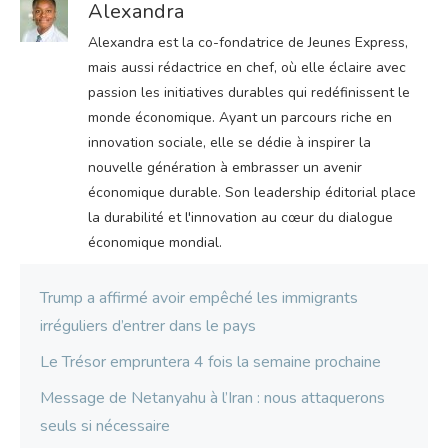
Alexandra
Alexandra est la co-fondatrice de Jeunes Express,
mais aussi rédactrice en chef, où elle éclaire avec
passion les initiatives durables qui redéfinissent le
monde économique. Ayant un parcours riche en
innovation sociale, elle se dédie à inspirer la
nouvelle génération à embrasser un avenir
économique durable. Son leadership éditorial place
la durabilité et l'innovation au cœur du dialogue
économique mondial.
Trump a affirmé avoir empêché les immigrants
irréguliers d’entrer dans le pays
Le Trésor empruntera 4 fois la semaine prochaine
Message de Netanyahu à l’Iran : nous attaquerons
seuls si nécessaire