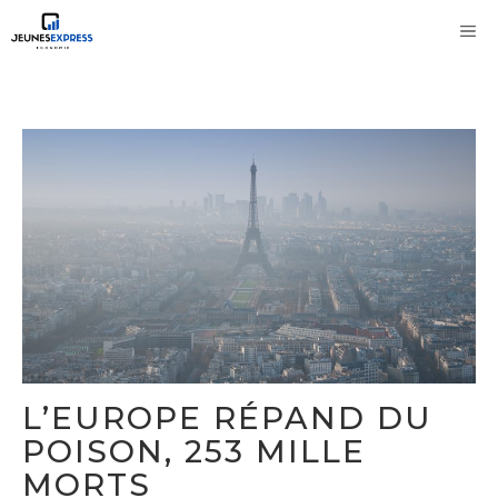
Aller
M
au
contenu
L’EUROPE RÉPAND DU
POISON, 253 MILLE
MORTS