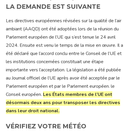
LA DEMANDE EST SUIVANTE
Les directives européennes révisées sur la qualité de l’air
ambiant (AAQD) ont été adoptées lors de la réunion du
Parlement européen de l’UE qui s’est tenue le 24 avril
2024. Ensuite est venu le temps de la mise en œuvre. Il a
été déclaré que l’accord conclu entre le Conseil de l’UE et
les institutions concernées constituait une étape
importante vers l’acceptation. La législation a été publiée
au Journal officiel de l’UE après avoir été acceptée par le
Parlement européen et par le Parlement européen. le
Conseil européen.
Les États membres de l’UE ont
désormais deux ans pour transposer les directives
dans leur droit national.
VÉRIFIEZ VOTRE MÉTÉO