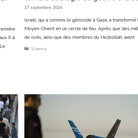
27 septembre 2024
Israël, qui a commis le génocide à Gaza, a transformé 
Moyen-Orient en un cercle de feu. Après que des mill
première
de civils, ainsi que des membres du Hezbollah, aient
aux X à
 Le
Catégories
Science