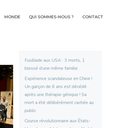
MONDE
QUI SOMMES-NOUS ?
CONTACT
Fusillade aux USA : 3 morts, 1
blessé d’une même famille
Expérience scandaleuse en Chine !
Un garçon de 6 ans est décédé
après une thérapie génique ! Sa
mort a été délibérément cachée au
public
Course révolutionnaire aux États-