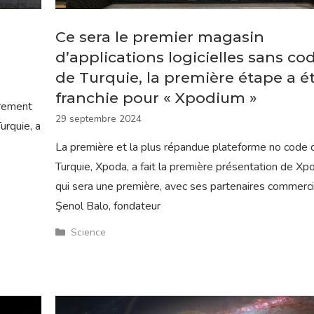
Ce sera le premier magasin
d’applications logicielles sans co
de Turquie, la première étape a é
franchie pour « Xpodium »
èrement
29 septembre 2024
urquie, a
La première et la plus répandue plateforme no code 
Turquie, Xpoda, a fait la première présentation de Xp
qui sera une première, avec ses partenaires commerci
Şenol Balo, fondateur
Catégories
Science