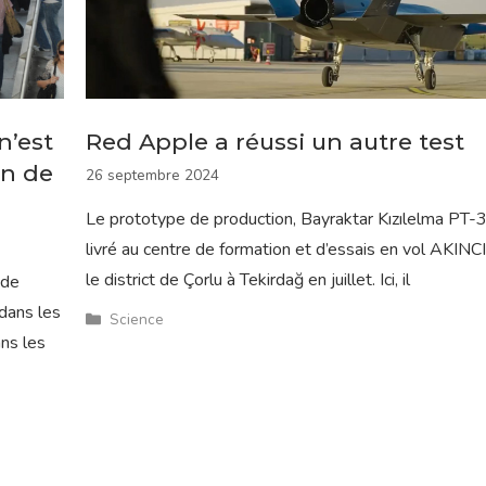
n’est
Red Apple a réussi un autre test
in de
26 septembre 2024
Le prototype de production, Bayraktar Kızılelma PT-3
livré au centre de formation et d’essais en vol AKINC
le district de Çorlu à Tekirdağ en juillet. Ici, il
 de
 dans les
Catégories
Science
ans les