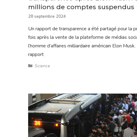
millions de comptes suspendus
28 septembre 2024
Un rapport de transparence a été partagé pour la 
fois après la vente de la plateforme de médias soci
l’homme d’affaires milliardaire américain Elon Musk.
rapport
Catégories
Science