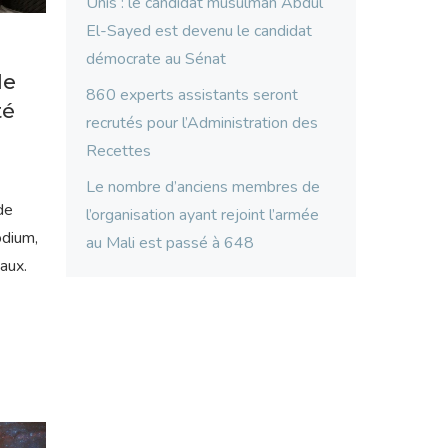
Unis : le candidat musulman Abdul
El-Sayed est devenu le candidat
démocrate au Sénat
de
860 experts assistants seront
té
recrutés pour l’Administration des
Recettes
Le nombre d’anciens membres de
de
l’organisation ayant rejoint l’armée
odium,
au Mali est passé à 648
aux.