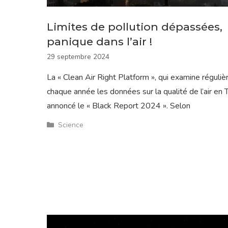
Limites de pollution dépassées,
panique dans l’air !
29 septembre 2024
La « Clean Air Right Platform », qui examine réguli
chaque année les données sur la qualité de l’air en T
annoncé le « Black Report 2024 ». Selon
Catégories
Science