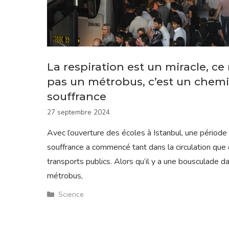
La respiration est un miracle, ce 
pas un métrobus, c’est un chem
souffrance
27 septembre 2024
Avec l’ouverture des écoles à Istanbul, une période
souffrance a commencé tant dans la circulation que
transports publics. Alors qu’il y a une bousculade d
métrobus,
Catégories
Science