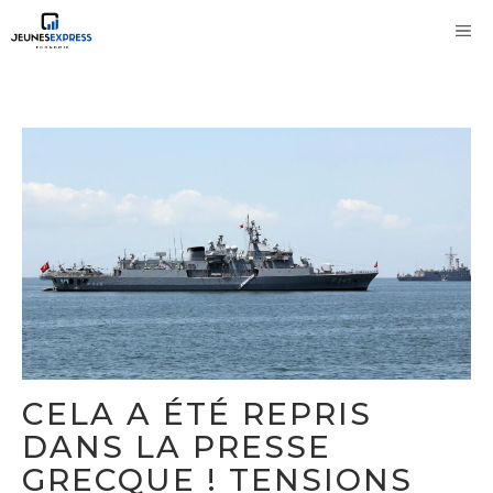
Aller
M
au
contenu
CELA A ÉTÉ REPRIS
DANS LA PRESSE
GRECQUE ! TENSIONS