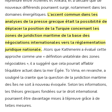
reprendre entre Athènes et Ankara, et a déclaré que de
nouveaux différends pourraient surgir, notamment dans les
domaines énergétiques.
L’accent commun dans les
analyses de la presse grecque était la possibilité de
déplacer la position de la Turquie concernant les
zones de juridiction maritime de la base des
négociations internationales vers la réglementation
juridique nationale.
. Alors que Kathimerini a évalué cette
approche comme une « définition unilatérale des zones
négociables », il a suggéré que cela pourrait affaiblir
l’équilibre actuel dans la mer Égée. To Vima, en revanche, a
souligné la crainte que la question de la juridiction maritime
des îles ne soit à nouveau évoquée. Selon les informations,
les thèses grecques fondées sur le droit international
pourraient être davantage mises à l’épreuve grâce à de
telles mesures.