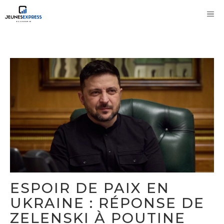
Aller
M
au
contenu
ESPOIR DE PAIX EN
UKRAINE : RÉPONSE DE
ZELENSKI À POUTINE