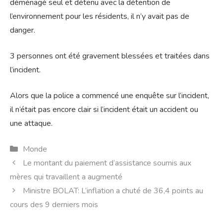
déménagé seul et détenu avec la détention de
l’environnement pour les résidents, il n’y avait pas de
danger.
3 personnes ont été gravement blessées et traitées dans
l’incident.
Alors que la police a commencé une enquête sur l’incident,
il n’était pas encore clair si l’incident était un accident ou
une attaque.
Catégories
Monde
Le montant du paiement d’assistance soumis aux
mères qui travaillent a augmenté
Ministre BOLAT: L’inflation a chuté de 36,4 points au
cours des 9 derniers mois