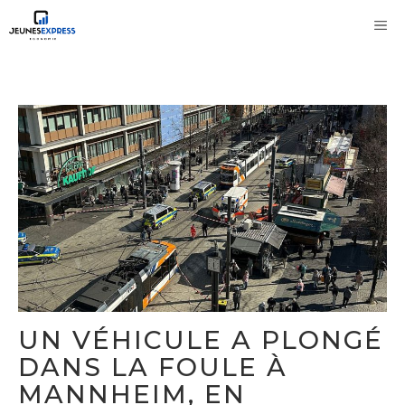
Aller
M
au
contenu
UN VÉHICULE A PLONGÉ
DANS LA FOULE À
MANNHEIM, EN