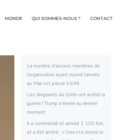
MONDE
QUI SOMMES-NOUS ?
CONTACT
Le nombre d’anciens membres de
l’organisation ayant rejoint l’armée
au Mali est passé à 648
Les dirigeants du Golfe ont arrêté la
guerre ! Trump a freiné au dernier
moment
Il a commandé et annulé 2 100 fois
et a été arrêté : « Cela m’a donné le