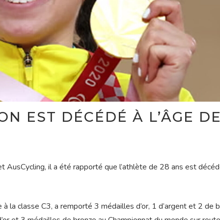
N EST DÉCÉDÉ À L’ÂGE D
et AusCycling, il a été rapporté que l’athlète de 28 ans est décé
pe à la classe C3, a remporté 3 médailles d’or, 1 d’argent et 2 de 