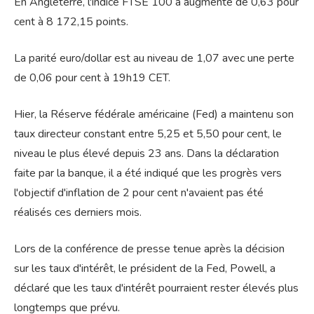
En Angleterre, l'indice FTSE 100 a augmenté de 0,63 pour
cent à 8 172,15 points.
La parité euro/dollar est au niveau de 1,07 avec une perte
de 0,06 pour cent à 19h19 CET.
Hier, la Réserve fédérale américaine (Fed) a maintenu son
taux directeur constant entre 5,25 et 5,50 pour cent, le
niveau le plus élevé depuis 23 ans. Dans la déclaration
faite par la banque, il a été indiqué que les progrès vers
l'objectif d'inflation de 2 pour cent n'avaient pas été
réalisés ces derniers mois.
Lors de la conférence de presse tenue après la décision
sur les taux d'intérêt, le président de la Fed, Powell, a
déclaré que les taux d'intérêt pourraient rester élevés plus
longtemps que prévu.