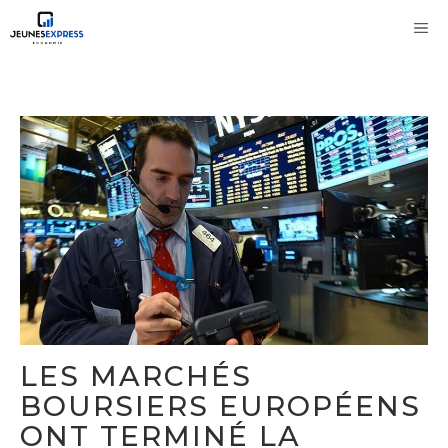
Aller
M
au
contenu
LES MARCHÉS
BOURSIERS EUROPÉENS
ONT TERMINÉ LA