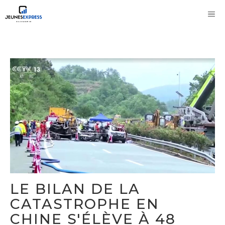
Aller
M
au
contenu
LE BILAN DE LA
CATASTROPHE EN
CHINE S'ÉLÈVE À 48