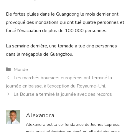
De fortes pluies dans le Guangdong le mois dernier ont
provoqué des inondations qui ont tué quatre personnes et
forcé l'évacuation de plus de 100 000 personnes.
La semaine dernière, une tornade a tué cinq personnes
dans la mégapole de Guangzhou.
Catégories
Monde
Les marchés boursiers européens ont terminé la
journée en baisse, à l'exception du Royaume-Uni.
La Bourse a terminé la journée avec des records
Alexandra
Alexandra est la co-fondatrice de Jeunes Express,
mais aussi rédactrice en chef, où elle éclaire avec