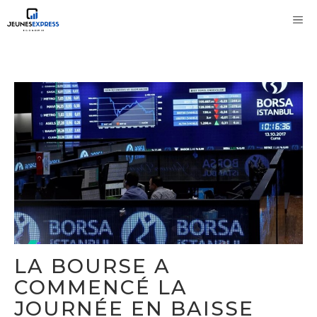
Aller
M
au
contenu
LA BOURSE A
COMMENCÉ LA
JOURNÉE EN BAISSE