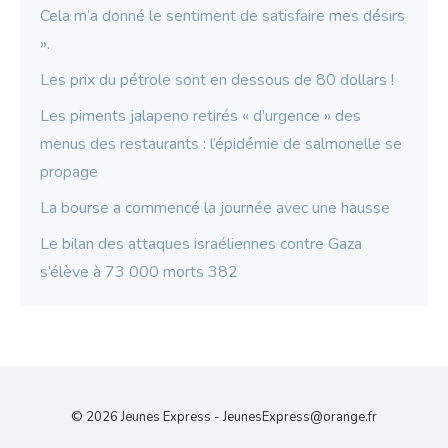
Cela m’a donné le sentiment de satisfaire mes désirs
».
Les prix du pétrole sont en dessous de 80 dollars !
Les piments jalapeno retirés « d’urgence » des
menus des restaurants : l’épidémie de salmonelle se
propage
La bourse a commencé la journée avec une hausse
Le bilan des attaques israéliennes contre Gaza
s’élève à 73 000 morts 382
© 2026 Jeunes Express -
JeunesExpress@orange.fr