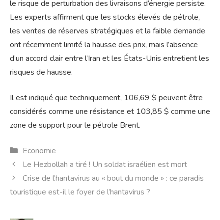
le risque de perturbation des livraisons d’énergie persiste.
Les experts affirment que les stocks élevés de pétrole,
les ventes de réserves stratégiques et la faible demande
ont récemment limité la hausse des prix, mais l’absence
d’un accord clair entre l’Iran et les États-Unis entretient les
risques de hausse.
Il est indiqué que techniquement, 106,69 $ peuvent être
considérés comme une résistance et 103,85 $ comme une
zone de support pour le pétrole Brent.
Catégories
Economie
Le Hezbollah a tiré ! Un soldat israélien est mort
Crise de l’hantavirus au « bout du monde » : ce paradis
touristique est-il le foyer de l’hantavirus ?