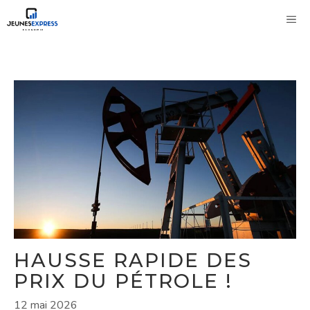
Aller
M
au
contenu
HAUSSE RAPIDE DES
PRIX DU PÉTROLE !
12 mai 2026