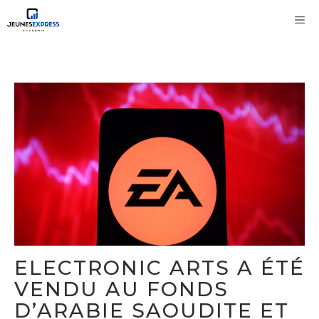
Aller
M
au
contenu
ELECTRONIC ARTS A ÉTÉ
VENDU AU FONDS
D’ARABIE SAOUDITE ET