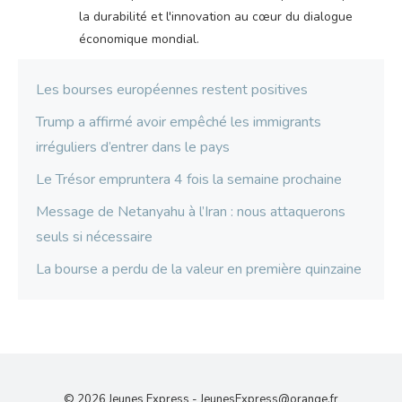
la durabilité et l'innovation au cœur du dialogue
économique mondial.
Les bourses européennes restent positives
Trump a affirmé avoir empêché les immigrants
irréguliers d’entrer dans le pays
Le Trésor empruntera 4 fois la semaine prochaine
Message de Netanyahu à l’Iran : nous attaquerons
seuls si nécessaire
La bourse a perdu de la valeur en première quinzaine
© 2026 Jeunes Express -
JeunesExpress@orange.fr