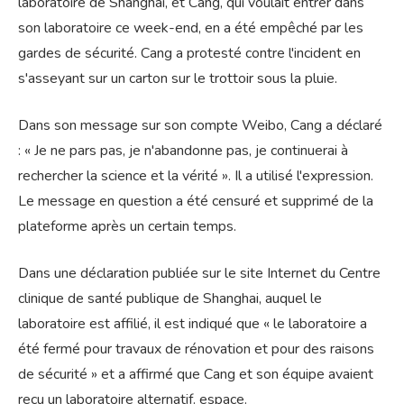
laboratoire de Shanghai, et Cang, qui voulait entrer dans
son laboratoire ce week-end, en a été empêché par les
gardes de sécurité. Cang a protesté contre l'incident en
s'asseyant sur un carton sur le trottoir sous la pluie.
Dans son message sur son compte Weibo, Cang a déclaré
: « Je ne pars pas, je n'abandonne pas, je continuerai à
rechercher la science et la vérité ». Il a utilisé l'expression.
Le message en question a été censuré et supprimé de la
plateforme après un certain temps.
Dans une déclaration publiée sur le site Internet du Centre
clinique de santé publique de Shanghai, auquel le
laboratoire est affilié, il est indiqué que « le laboratoire a
été fermé pour travaux de rénovation et pour des raisons
de sécurité » et a affirmé que Cang et son équipe avaient
reçu un laboratoire alternatif. espace.