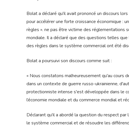
Bolat a déclaré qu'il avait prononcé un discours lor
pour accélérer une forte croissance économique : un
règles ». ne pas être victime des réglementations s
mondiale. Il a déclaré que des questions telles que 
des règles dans le système commercial ont été dis
Bolat a poursuivi son discours comme suit :
« Nous constatons malheureusement qu'au cours des 
dans un contexte de guerre russo-ukrainienne, d'au
protectionniste intense s'est développée dans le
l’économie mondiale et du commerce mondial et rédu
Déclarant qu'il a abordé la question du respect par
le système commercial et de résoudre les différends, 