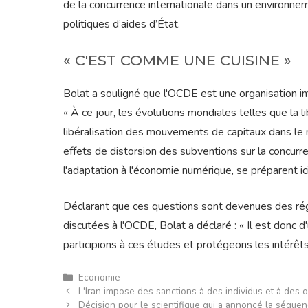
de la concurrence internationale dans un environnem
politiques d’aides d’État.
« C'EST COMME UNE CUISINE »
Bolat a souligné que l'OCDE est une organisation im
« À ce jour, les évolutions mondiales telles que la l
libéralisation des mouvements de capitaux dans le m
effets de distorsion des subventions sur la concurre
l'adaptation à l'économie numérique, se préparent ic
Déclarant que ces questions sont devenues des rég
discutées à l'OCDE, Bolat a déclaré : « Il est don
participions à ces études et protégeons les intérêt
Catégories
Economie
L'Iran impose des sanctions à des individus et à des 
Décision pour le scientifique qui a annoncé la séqu