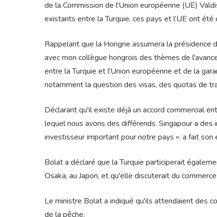
de la Commission de l'Union européenne (UE) Valdis
existants entre la Turquie, ces pays et l’UE ont été d
Rappelant que la Hongrie assumera la présidence de 
avec mon collègue hongrois des thèmes de l'avance
entre la Turquie et l'Union européenne et de la gara
notamment la question des visas, des quotas de tra
Déclarant qu'il existe déjà un accord commercial ent
lequel nous avons des différends. Singapour a des i
investisseur important pour notre pays ». a fait son 
Bolat a déclaré que la Turquie participerait égaleme
Osaka, au Japon, et qu'elle discuterait du commerce
Le ministre Bolat a indiqué qu'ils attendaient des 
de la pêche.