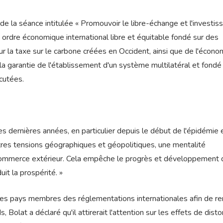
s de la séance intitulée « Promouvoir le libre-échange et l'investi
 ordre économique international libre et équitable fondé sur des
ur la taxe sur le carbone créées en Occident, ainsi que de l'écono
la garantie de l'établissement d'un système multilatéral et fondé
cutées.
dernières années, en particulier depuis le début de l'épidémie 
tres tensions géographiques et géopolitiques, une mentalité
 commerce extérieur. Cela empêche le progrès et développement 
it la prospérité. »
 les pays membres des réglementations internationales afin de re
Bolat a déclaré qu'il attirerait l'attention sur les effets de disto