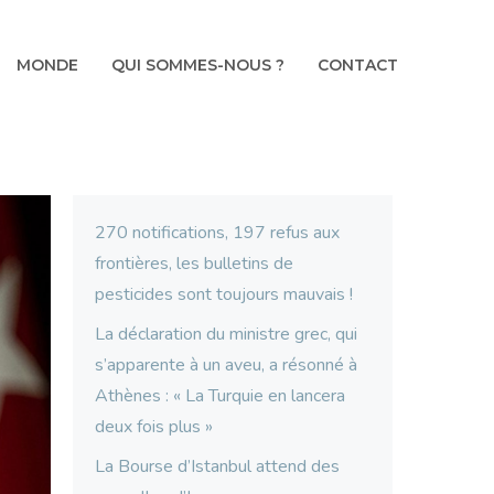
MONDE
QUI SOMMES-NOUS ?
CONTACT
270 notifications, 197 refus aux
frontières, les bulletins de
pesticides sont toujours mauvais !
La déclaration du ministre grec, qui
s’apparente à un aveu, a résonné à
Athènes : « La Turquie en lancera
deux fois plus »
La Bourse d’Istanbul attend des