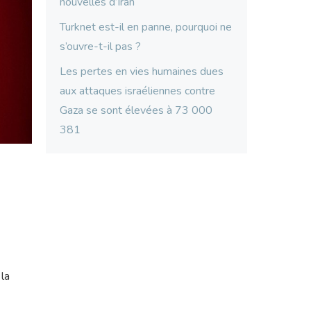
nouvelles d’Iran
Turknet est-il en panne, pourquoi ne
s’ouvre-t-il pas ?
Les pertes en vies humaines dues
aux attaques israéliennes contre
Gaza se sont élevées à 73 000
381
 la