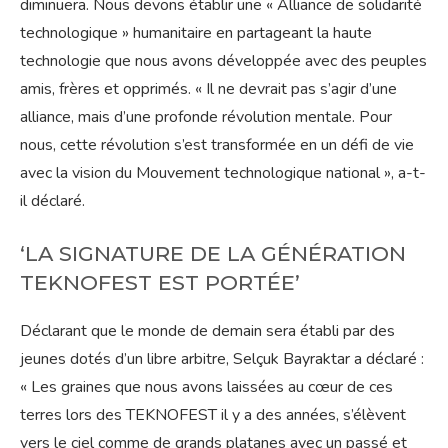
diminuera. Nous devons établir une « Alliance de solidarité
technologique » humanitaire en partageant la haute
technologie que nous avons développée avec des peuples
amis, frères et opprimés. « Il ne devrait pas s’agir d’une
alliance, mais d’une profonde révolution mentale. Pour
nous, cette révolution s’est transformée en un défi de vie
avec la vision du Mouvement technologique national », a-t-
il déclaré.
‘LA SIGNATURE DE LA GÉNÉRATION
TEKNOFEST EST PORTÉE’
Déclarant que le monde de demain sera établi par des
jeunes dotés d’un libre arbitre, Selçuk Bayraktar a déclaré :
« Les graines que nous avons laissées au cœur de ces
terres lors des TEKNOFEST il y a des années, s’élèvent
vers le ciel comme de grands platanes avec un passé et