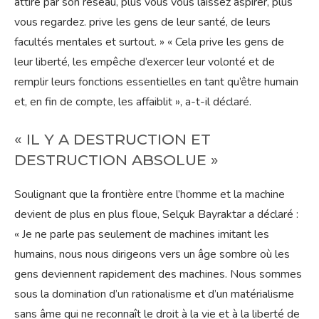
attiré par son réseau, plus vous vous laissez aspirer, plus
vous regardez. prive les gens de leur santé, de leurs
facultés mentales et surtout. » « Cela prive les gens de
leur liberté, les empêche d’exercer leur volonté et de
remplir leurs fonctions essentielles en tant qu’être humain
et, en fin de compte, les affaiblit », a-t-il déclaré.
« IL Y A DESTRUCTION ET
DESTRUCTION ABSOLUE »
Soulignant que la frontière entre l’homme et la machine
devient de plus en plus floue, Selçuk Bayraktar a déclaré :
« Je ne parle pas seulement de machines imitant les
humains, nous nous dirigeons vers un âge sombre où les
gens deviennent rapidement des machines. Nous sommes
sous la domination d’un rationalisme et d’un matérialisme
sans âme qui ne reconnaît le droit à la vie et à la liberté de