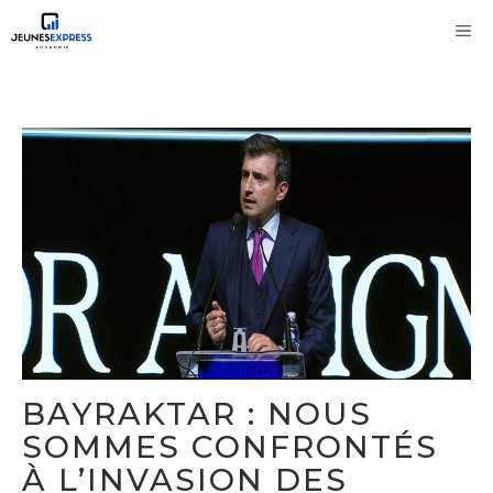
Aller
M
au
contenu
BAYRAKTAR : NOUS
SOMMES CONFRONTÉS
À L’INVASION DES