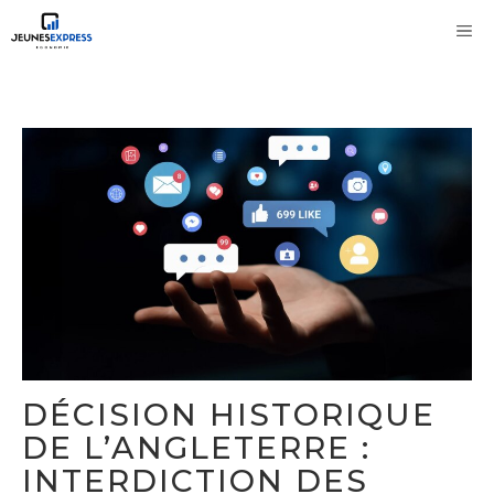
Aller
M
au
contenu
DÉCISION HISTORIQUE
DE L’ANGLETERRE :
INTERDICTION DES