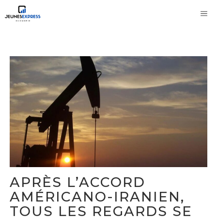
Aller
M
au
contenu
APRÈS L’ACCORD
AMÉRICANO-IRANIEN,
TOUS LES REGARDS SE