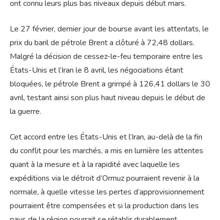
ont connu leurs plus bas niveaux depuis début mars.
Le 27 février, dernier jour de bourse avant les attentats, le
prix du baril de pétrole Brent a clôturé à 72,48 dollars.
Malgré la décision de cessez-le-feu temporaire entre les
États-Unis et l’Iran le 8 avril, les négociations étant
bloquées, le pétrole Brent a grimpé à 126,41 dollars le 30
avril, testant ainsi son plus haut niveau depuis le début de
la guerre.
Cet accord entre les États-Unis et l’Iran, au-delà de la fin
du conflit pour les marchés, a mis en lumière les attentes
quant à la mesure et à la rapidité avec laquelle les
expéditions via le détroit d’Ormuz pourraient revenir à la
normale, à quelle vitesse les pertes d’approvisionnement
pourraient être compensées et si la production dans les
pays de la région pourrait se rétablir durablement.