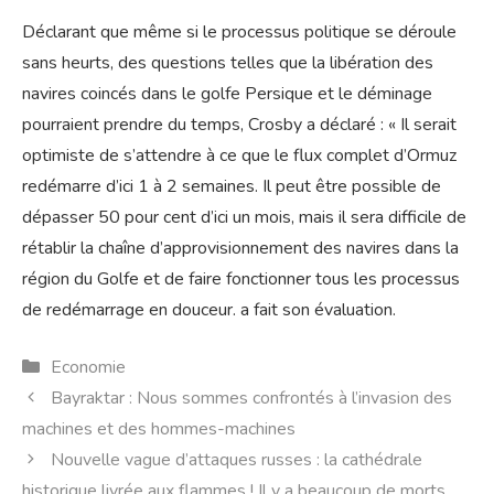
Déclarant que même si le processus politique se déroule
sans heurts, des questions telles que la libération des
navires coincés dans le golfe Persique et le déminage
pourraient prendre du temps, Crosby a déclaré : « Il serait
optimiste de s’attendre à ce que le flux complet d’Ormuz
redémarre d’ici 1 à 2 semaines. Il peut être possible de
dépasser 50 pour cent d’ici un mois, mais il sera difficile de
rétablir la chaîne d’approvisionnement des navires dans la
région du Golfe et de faire fonctionner tous les processus
de redémarrage en douceur. a fait son évaluation.
Catégories
Economie
Bayraktar : Nous sommes confrontés à l’invasion des
machines et des hommes-machines
Nouvelle vague d’attaques russes : la cathédrale
historique livrée aux flammes ! Il y a beaucoup de morts