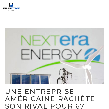
Aller
M
au
contenu
UNE ENTREPRISE
AMÉRICAINE RACHÈTE
SON RIVAL POUR 67