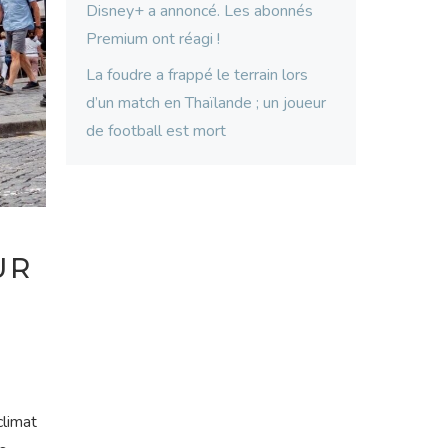
Disney+ a annoncé. Les abonnés
Premium ont réagi !
La foudre a frappé le terrain lors
d’un match en Thaïlande ; un joueur
de football est mort
UR
climat