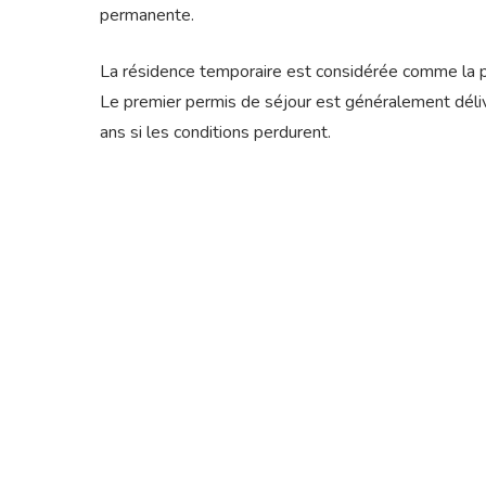
permanente.
La résidence temporaire est considérée comme la p
Le premier permis de séjour est généralement déliv
ans si les conditions perdurent.