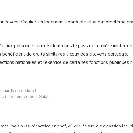
’un revenu régulier, un logement abordable et aucun problème gr
e aux personnes qui résident dans le pays de manière ininterro
bénéficient de droits similaires à ceux des citoyens portugais.
lections nationales et l’exercice de certaines fonctions publiques 
lliards de dollars !
 : date donnée pour Satan II
ss, mais aussi rédactrice en chef, où elle éclaire avec passion les ini