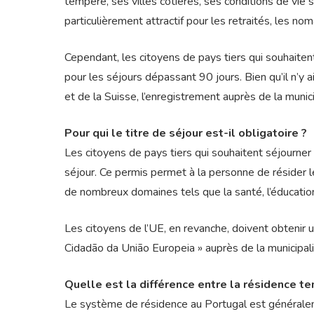
tempéré, ses villes côtières, ses conditions de vie 
particulièrement attractif pour les retraités, les no
Cependant, les citoyens de pays tiers qui souhaiten
pour les séjours dépassant 90 jours. Bien qu’il n’y a
et de la Suisse, l’enregistrement auprès de la munici
Pour qui le titre de séjour est-il obligatoire ?
Les citoyens de pays tiers qui souhaitent séjourne
séjour. Ce permis permet à la personne de résider 
de nombreux domaines tels que la santé, l’éducation 
Les citoyens de l’UE, en revanche, doivent obtenir
Cidadão da União Europeia » auprès de la municipali
Quelle est la différence entre la résidence t
Le système de résidence au Portugal est généraleme