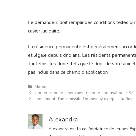
Le demandeur doit remplir des conditions telles qu
casier judiciaire.
La résidence permanente est généralement accordé
et légale depuis cinq ans. Les résidents permanents 
Toutefois, les droits tels que le droit de vote aux é
pas inclus dans ce champ d’application.
Catégories
Monde
Une entreprise américaine rachète son rival pour 67 mi
Lancement d’un « missile Doomsday » depuis la Russie
Alexandra
Alexandra est la co-fondatrice de Jeunes Expre