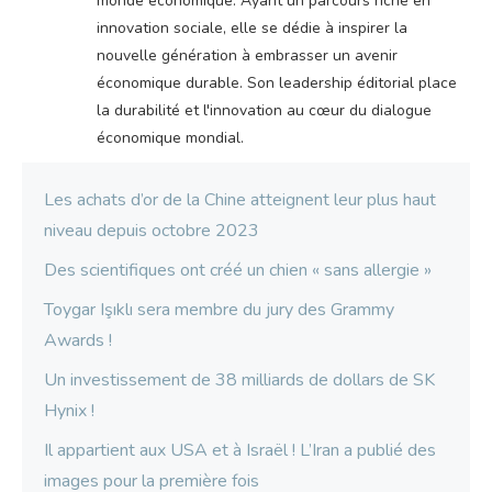
monde économique. Ayant un parcours riche en
innovation sociale, elle se dédie à inspirer la
nouvelle génération à embrasser un avenir
économique durable. Son leadership éditorial place
la durabilité et l'innovation au cœur du dialogue
économique mondial.
Les achats d’or de la Chine atteignent leur plus haut
niveau depuis octobre 2023
Des scientifiques ont créé un chien « sans allergie »
Toygar Işıklı sera membre du jury des Grammy
Awards !
Un investissement de 38 milliards de dollars de SK
Hynix !
Il appartient aux USA et à Israël ! L’Iran a publié des
images pour la première fois