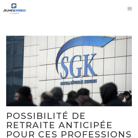
Aller
M
au
contenu
POSSIBILITÉ DE
RETRAITE ANTICIPÉE
POUR CES PROFESSIONS