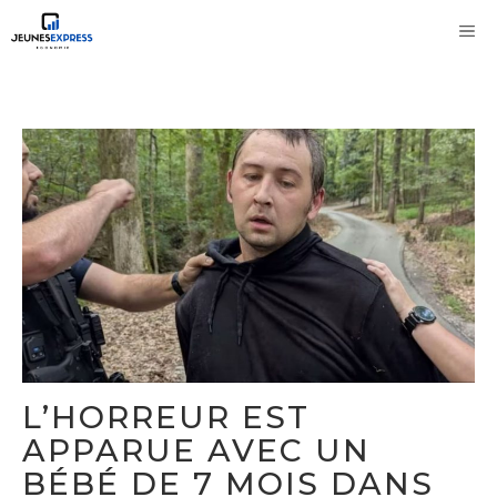
Aller
M
au
contenu
L’HORREUR EST
APPARUE AVEC UN
BÉBÉ DE 7 MOIS DANS