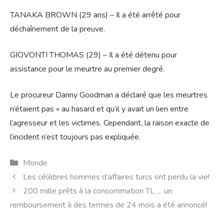
TANAKA BROWN (29 ans) – Il a été arrêté pour
déchaînement de la preuve.
GIOVONTI THOMAS (29) – Il a été détenu pour
assistance pour le meurtre au premier degré.
Le procureur Danny Goodman a déclaré que les meurtres
n’étaient pas « au hasard et qu’il y avait un lien entre
l’agresseur et les victimes. Cependant, la raison exacte de
l’incident n’est toujours pas expliquée.
Catégories
Monde
Les célèbres hommes d’affaires turcs ont perdu la vie!
200 mille prêts à la consommation TL … un
remboursement à des termes de 24 mois a été annoncé!