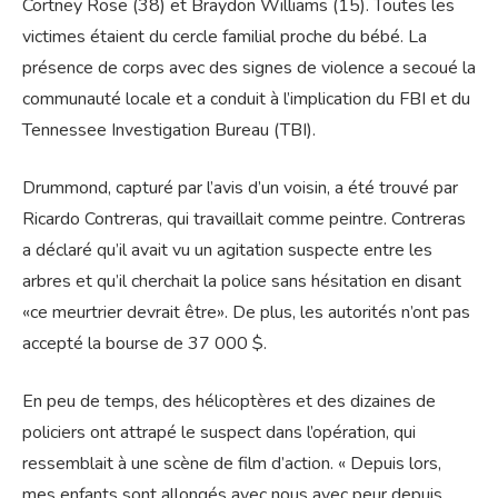
Cortney Rose (38) et Braydon Williams (15). Toutes les
victimes étaient du cercle familial proche du bébé. La
présence de corps avec des signes de violence a secoué la
communauté locale et a conduit à l’implication du FBI et du
Tennessee Investigation Bureau (TBI).
Drummond, capturé par l’avis d’un voisin, a été trouvé par
Ricardo Contreras, qui travaillait comme peintre. Contreras
a déclaré qu’il avait vu un agitation suspecte entre les
arbres et qu’il cherchait la police sans hésitation en disant
«ce meurtrier devrait être». De plus, les autorités n’ont pas
accepté la bourse de 37 000 $.
En peu de temps, des hélicoptères et des dizaines de
policiers ont attrapé le suspect dans l’opération, qui
ressemblait à une scène de film d’action. « Depuis lors,
mes enfants sont allongés avec nous avec peur depuis