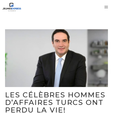
Aller
M
au
contenu
LES CÉLÈBRES HOMMES
D’AFFAIRES TURCS ONT
PERDU LA VIE!