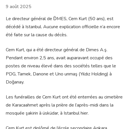
9 août 2025
Le directeur général de ḊMES, Cem Kurt (50 ans), est
décédé à Istanbul. Aucune explication officielle n’a encore
été faite sur la cause du décès.
Cem Kurt, qui a été directeur général de Dimes A.ş.
Pendant environ 2,5 ans, avait auparavant occupé des
postes de niveau élevé dans des sociétés telles que le
PDG, Tamek, Danone et Uno unmaş (Yıldız Holding) à
Doğanay.
Les funérailles de Cem Kurt ont été enterrées au cimetière
de Karacaahmet après la prière de l’après-midi dans la
mosquée şakirin à üsküdar, à Istanbul hier.
Cem Kurt est diplômé de l’école secondaire Ankara