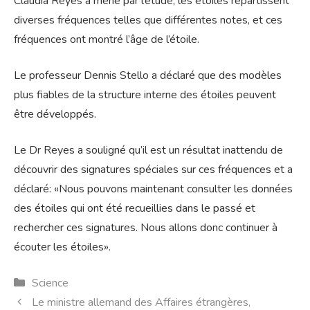
Claudia Reyes a mené par l’étude, les étoiles répartissent
diverses fréquences telles que différentes notes, et ces
fréquences ont montré l’âge de l’étoile.
Le professeur Dennis Stello a déclaré que des modèles
plus fiables de la structure interne des étoiles peuvent
être développés.
Le Dr Reyes a souligné qu’il est un résultat inattendu de
découvrir des signatures spéciales sur ces fréquences et a
déclaré: «Nous pouvons maintenant consulter les données
des étoiles qui ont été recueillies dans le passé et
rechercher ces signatures. Nous allons donc continuer à
écouter les étoiles».
Catégories
Science
Le ministre allemand des Affaires étrangères,