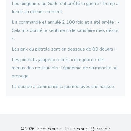
Les dirigeants du Golfe ont arrêté la guerre ! Trump a
freiné au dernier moment
Il a commandé et annulé 2 100 fois et a été arrêté : «
Cela m’a donné le sentiment de satisfaire mes désirs
».
Les prix du pétrole sont en dessous de 80 dollars !
Les piments jalapeno retirés « d’urgence » des
menus des restaurants : l’épidémie de salmonelle se
propage
La bourse a commencé la journée avec une hausse
© 2026 Jeunes Express -
JeunesExpress@orange.fr