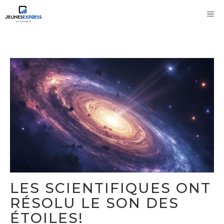
Aller
M
au
contenu
LES SCIENTIFIQUES ONT
RÉSOLU LE SON DES
ÉTOILES!