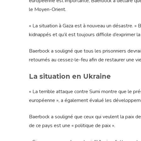
européenne est importante, Baerbock a déclaré que 
le Moyen-Orient.
« La situation à Gaza est à nouveau un désastre. »
kidnappés et qu’il est toujours difficile d’exprimer 
Baerbock a souligné que tous les prisonniers devraie
retournés au cessez-le-feu afin de restaurer une vi
La situation en Ukraine
« La terrible attaque contre Sumi montre que le prési
européenne », a également évalué les développement
Baerbock a souligné que ceux qui veulent la paix dev
de ce pays est une « politique de paix ».