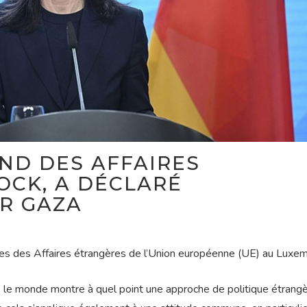
ND DES AFFAIRES
OCK, A DÉCLARÉ
R GAZA
tres des Affaires étrangères de l’Union européenne (UE) au Luxe
ns le monde montre à quel point une approche de politique étrang