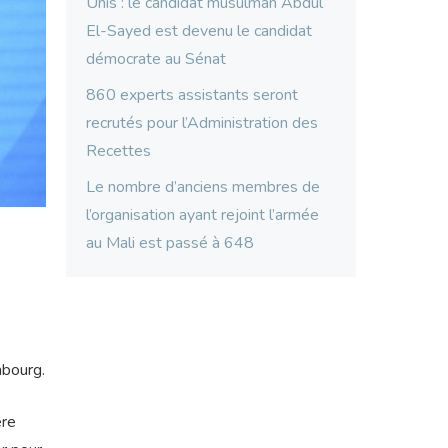
Unis : le candidat musulman Abdul
El-Sayed est devenu le candidat
démocrate au Sénat
860 experts assistants seront
recrutés pour l’Administration des
Recettes
Le nombre d’anciens membres de
l’organisation ayant rejoint l’armée
au Mali est passé à 648
mbourg.
ère