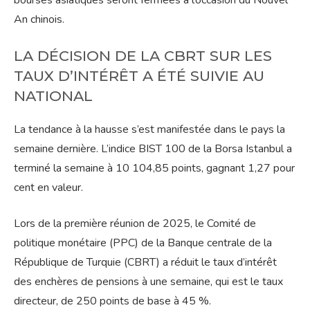
bourses asiatiques seront fermées à l’occasion du Nouvel
An chinois.
LA DÉCISION DE LA CBRT SUR LES
TAUX D’INTÉRÊT A ÉTÉ SUIVIE AU
NATIONAL
La tendance à la hausse s’est manifestée dans le pays la
semaine dernière. L’indice BIST 100 de la Borsa Istanbul a
terminé la semaine à 10 104,85 points, gagnant 1,27 pour
cent en valeur.
Lors de la première réunion de 2025, le Comité de
politique monétaire (PPC) de la Banque centrale de la
République de Turquie (CBRT) a réduit le taux d’intérêt
des enchères de pensions à une semaine, qui est le taux
directeur, de 250 points de base à 45 %.