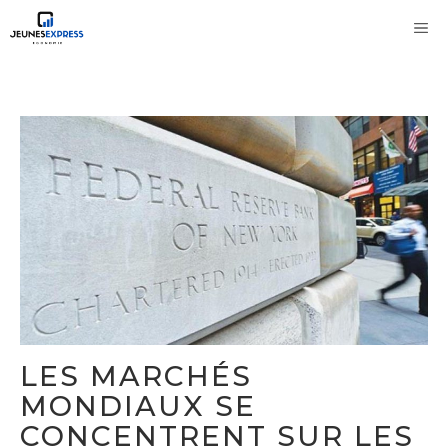
Aller
M
au
contenu
LES MARCHÉS
MONDIAUX SE
CONCENTRENT SUR LES