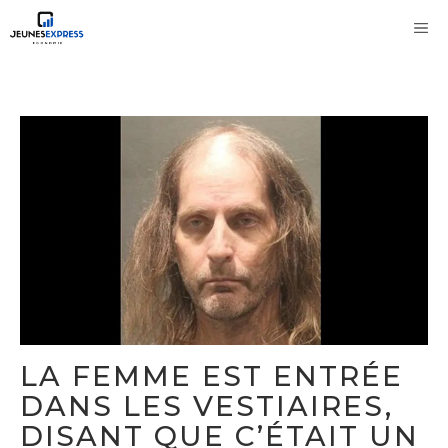
Aller
M
au
contenu
LA FEMME EST ENTRÉE
DANS LES VESTIAIRES,
DISANT QUE C’ÉTAIT UN