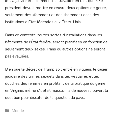
le 20 janvier et a commencé à travailler en tant que 47e
président devrait mettre en œuvre deux options de genre,
seulement des «femmes» et des «hommes» dans des
institutions d’État fédérales aux États-Unis.
Dans ce contexte, toutes sortes d’installations dans les
bâtiments de l’État fédéral seront planifiées en fonction de
seulement deux sexes. Trans ou autres options ne seront
pas évaluées.
Bien que le décret de Trump soit entré en vigueur, le casier
judiciaire des crimes sexuels dans les vestiaires et les
douches des femmes en profitant de la pratique du genre
en Virginie, même s’il était masculin, a de nouveau ouvert la
question pour discuter de la question du pays.
Catégories
Monde