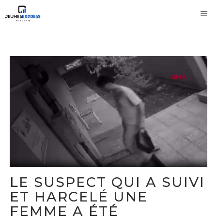
Aller
M
au
contenu
LE SUSPECT QUI A SUIVI
ET HARCELÉ UNE
FEMME A ÉTÉ