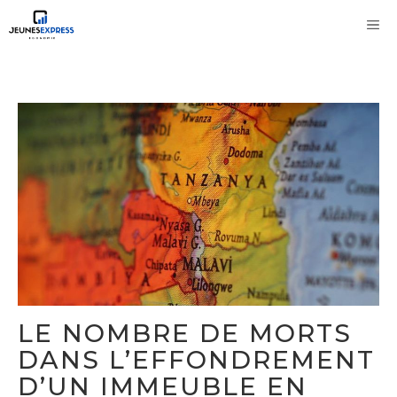
Aller
M
au
contenu
LE NOMBRE DE MORTS
DANS L’EFFONDREMENT
D’UN IMMEUBLE EN