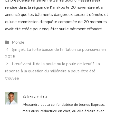
La présidente tanzanienne Samia Suluhu Hassan s’est
rendue dans la région de Kariakoo le 20 novembre et a
annoncé que les bâtiments dangereux seraient démolis et
qu’une commission d’enquête composée de 20 membres
avait été créée pour enquêter sur le bâtiment effondré.
Catégories
Monde
Şimşek: La forte baisse de l’inflation se poursuivra en
2025
L’œuf vient-il de la poule ou la poule de l’œuf ? La
réponse à la question du millénaire a peut-être été
trouvée
Alexandra
Alexandra est la co-fondatrice de Jeunes Express,
mais aussi rédactrice en chef, où elle éclaire avec