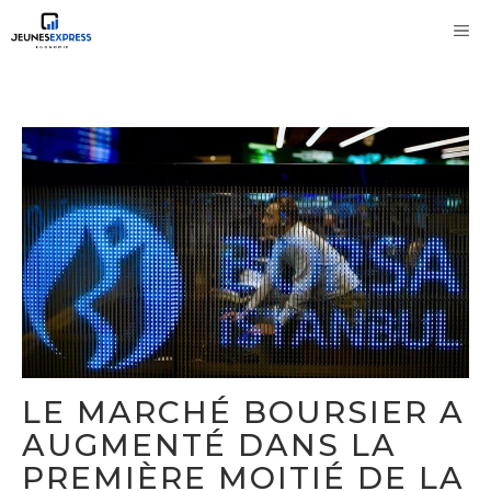
Aller
M
au
contenu
LE MARCHÉ BOURSIER A
AUGMENTÉ DANS LA
PREMIÈRE MOITIÉ DE LA