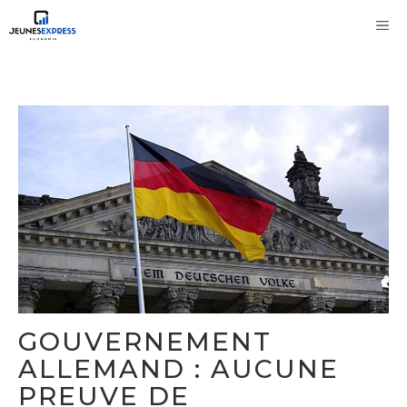
Aller
M
au
contenu
GOUVERNEMENT
ALLEMAND : AUCUNE
PREUVE DE