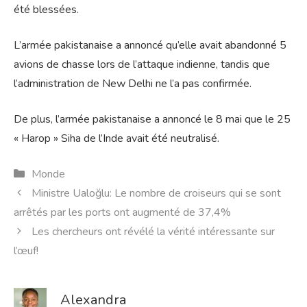
été blessées.
L’armée pakistanaise a annoncé qu’elle avait abandonné 5
avions de chasse lors de l’attaque indienne, tandis que
l’administration de New Delhi ne l’a pas confirmée.
De plus, l’armée pakistanaise a annoncé le 8 mai que le 25
« Harop » Siha de l’Inde avait été neutralisé.
Catégories
Monde
Ministre Ualoğlu: Le nombre de croiseurs qui se sont
arrêtés par les ports ont augmenté de 37,4%
Les chercheurs ont révélé la vérité intéressante sur
l’œuf!
Alexandra