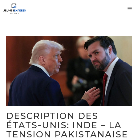
Aller
M
au
contenu
DESCRIPTION DES
ÉTATS-UNIS: INDE – LA
TENSION PAKISTANAISE