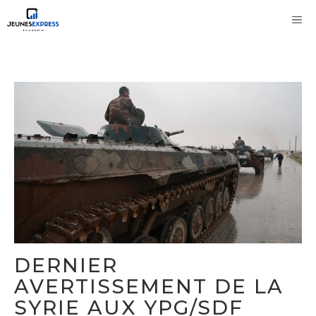
Aller
M
au
contenu
DERNIER
AVERTISSEMENT DE LA
SYRIE AUX YPG/SDF