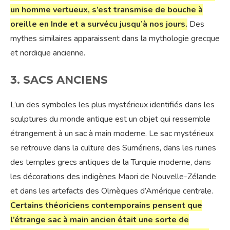
un homme vertueux, s’est transmise de bouche à
oreille en Inde et a survécu jusqu’à nos jours.
Des
mythes similaires apparaissent dans la mythologie grecque
et nordique ancienne.
3. SACS ANCIENS
L’un des symboles les plus mystérieux identifiés dans les
sculptures du monde antique est un objet qui ressemble
étrangement à un sac à main moderne. Le sac mystérieux
se retrouve dans la culture des Sumériens, dans les ruines
des temples grecs antiques de la Turquie moderne, dans
les décorations des indigènes Maori de Nouvelle-Zélande
et dans les artefacts des Olmèques d’Amérique centrale.
Certains théoriciens contemporains pensent que
l’étrange sac à main ancien était une sorte de