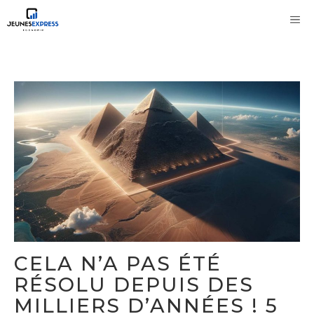
Aller
M
au
contenu
CELA N’A PAS ÉTÉ
RÉSOLU DEPUIS DES
MILLIERS D’ANNÉES ! 5