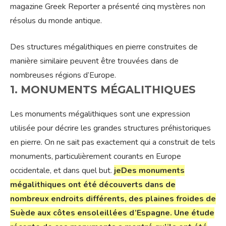
magazine Greek Reporter a présenté cinq mystères non
résolus du monde antique.
Des structures mégalithiques en pierre construites de
manière similaire peuvent être trouvées dans de
nombreuses régions d’Europe.
1. MONUMENTS MÉGALITHIQUES
Les monuments mégalithiques sont une expression
utilisée pour décrire les grandes structures préhistoriques
en pierre. On ne sait pas exactement qui a construit de tels
monuments, particulièrement courants en Europe
occidentale, et dans quel but.
je
Des monuments
mégalithiques ont été découverts dans de
nombreux endroits différents, des plaines froides de
Suède aux côtes ensoleillées d’Espagne. Une étude