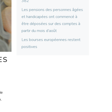
382
Les pensions des personnes âgées
et handicapées ont commencé à
être déposées sur des comptes à
partir du mois d’août
Les bourses européennes restent
positives
ES
de
e.