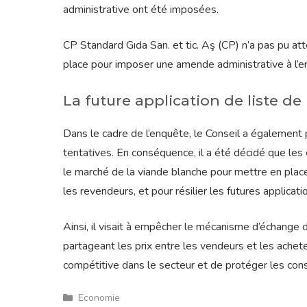
administrative ont été imposées.
CP Standard Gıda San. et tic. Aş (CP) n’a pas pu attei
place pour imposer une amende administrative à l’e
La future application de liste de 
Dans le cadre de l’enquête, le Conseil a également
tentatives. En conséquence, il a été décidé que les
le marché de la viande blanche pour mettre en place 
les revendeurs, et pour résilier les futures applicatio
Ainsi, il visait à empêcher le mécanisme d’échange d
partageant les prix entre les vendeurs et les achete
compétitive dans le secteur et de protéger les co
Catégories
Economie