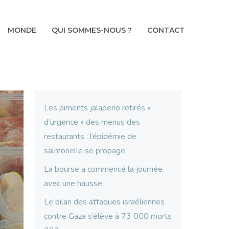
MONDE
QUI SOMMES-NOUS ?
CONTACT
Les piments jalapeno retirés «
d’urgence » des menus des
restaurants : l’épidémie de
salmonelle se propage
La bourse a commencé la journée
avec une hausse
Le bilan des attaques israéliennes
contre Gaza s’élève à 73 000 morts