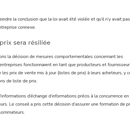
ndre la conclusion que la loi avait été violée et qu’il n’y avait pa
ntreprise connexe.
prix sera résiliée
 pris la décision de mesures comportementales concernant les
 entreprises fonctionnaient en tant que producteurs et fournisseur
les prix de vente mis à jour (listes de prix) à leurs acheteurs, y 
ns de liste de prix.
’informations d’échange d’informations précis à la concurrence en
urs. Le conseil a pris cette décision d’assurer une formation de pr
nsommateurs.