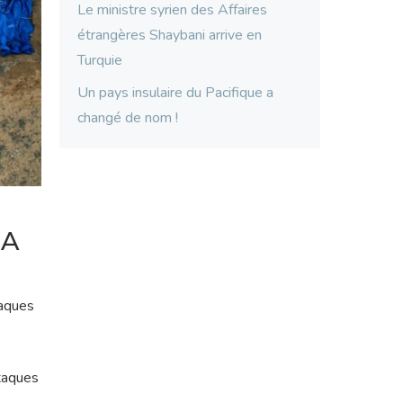
Le ministre syrien des Affaires
étrangères Shaybani arrive en
Turquie
Un pays insulaire du Pacifique a
changé de nom !
ZA
taques
ttaques