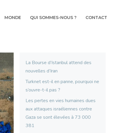
MONDE
QUI SOMMES-NOUS ?
CONTACT
La Bourse d’Istanbul attend des
nouvelles d’Iran
Turknet est-il en panne, pourquoi ne
s’ouvre-t-il pas ?
Les pertes en vies humaines dues
aux attaques israéliennes contre
Gaza se sont élevées à 73 000
381