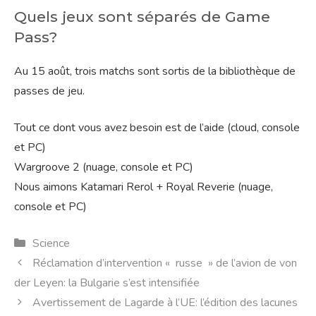
Quels jeux sont séparés de Game
Pass?
Au 15 août, trois matchs sont sortis de la bibliothèque de
passes de jeu.
Tout ce dont vous avez besoin est de l’aide (cloud, console
et PC)
Wargroove 2 (nuage, console et PC)
Nous aimons Katamari Rerol + Royal Reverie (nuage,
console et PC)
Catégories
Science
Réclamation d’intervention « russe » de l’avion de von
der Leyen: la Bulgarie s’est intensifiée
Avertissement de Lagarde à l’UE: l’édition des lacunes