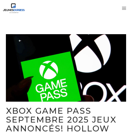
Aller
M
au
contenu
XBOX GAME PASS
SEPTEMBRE 2025 JEUX
ANNONCÉS! HOLLOW