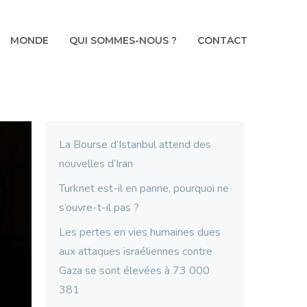
MONDE
QUI SOMMES-NOUS ?
CONTACT
La Bourse d’Istanbul attend des
nouvelles d’Iran
Turknet est-il en panne, pourquoi ne
s’ouvre-t-il pas ?
Les pertes en vies humaines dues
aux attaques israéliennes contre
Gaza se sont élevées à 73 000
381