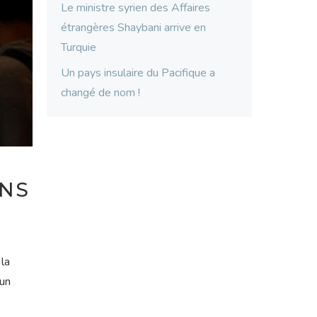
Le ministre syrien des Affaires
étrangères Shaybani arrive en
Turquie
Un pays insulaire du Pacifique a
changé de nom !
ANS
 la
 un