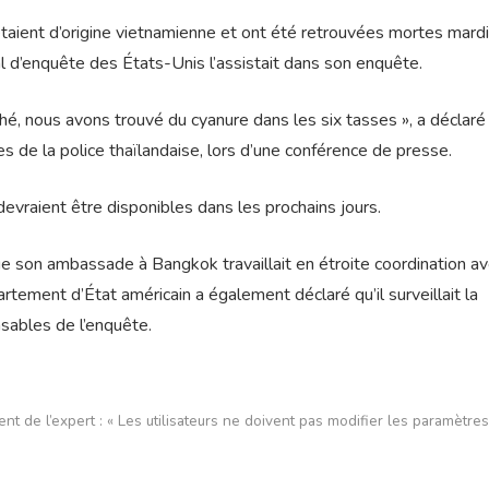
taient d’origine vietnamienne et ont été retrouvées mortes mardi 
l d’enquête des États-Unis l’assistait dans son enquête.
é, nous avons trouvé du cyanure dans les six tasses », a déclaré
de la police thaïlandaise, lors d’une conférence de presse.
devraient être disponibles dans les prochains jours.
 son ambassade à Bangkok travaillait en étroite coordination av
artement d’État américain a également déclaré qu’il surveillait la
nsables de l’enquête.
 de l’expert : « Les utilisateurs ne doivent pas modifier les paramètre