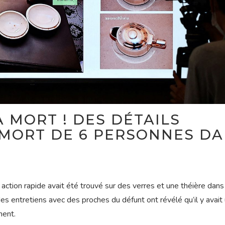
A MORT ! DES DÉTAILS
 MORT DE 6 PERSONNES D
 action rapide avait été trouvé sur des verres et une théière dans
s entretiens avec des proches du défunt ont révélé qu’il y avait
ment.