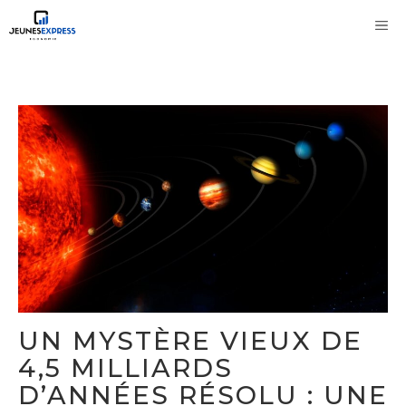
Aller
M
au
contenu
UN MYSTÈRE VIEUX DE
4,5 MILLIARDS
D’ANNÉES RÉSOLU : UNE