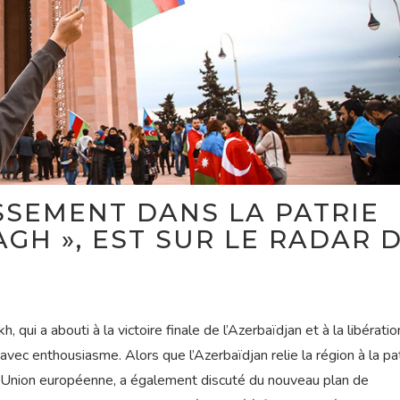
SSEMENT DANS LA PATRIE
AGH », EST SUR LE RADAR 
ui a abouti à la victoire finale de l’Azerbaïdjan et à la libératio
vec enthousiasme. Alors que l’Azerbaïdjan relie la région à la pat
 l’Union européenne, a également discuté du nouveau plan de