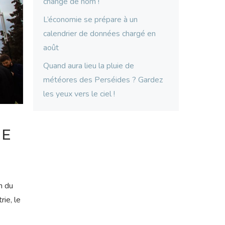
changé de nom !
L’économie se prépare à un
calendrier de données chargé en
août
Quand aura lieu la pluie de
météores des Perséides ? Gardez
les yeux vers le ciel !
DE
n du
rie, le