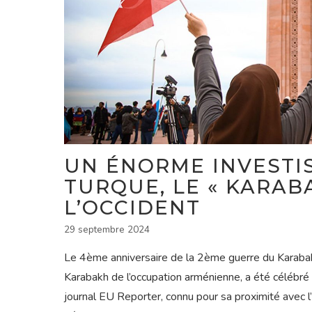
UN ÉNORME INVESTI
TURQUE, LE « KARAB
L’OCCIDENT
29 septembre 2024
Le 4ème anniversaire de la 2ème guerre du Karabakh, q
Karabakh de l’occupation arménienne, a été célébré a
journal EU Reporter, connu pour sa proximité avec