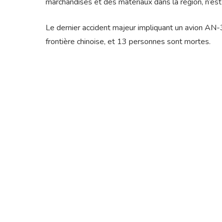
marchandises et des matériaux dans la région, n’est 
Le dernier accident majeur impliquant un avion AN-3
frontière chinoise, et 13 personnes sont mortes.