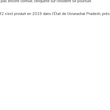
pas encore connue, l’enquête sur l’incident se poursuit.
2 s’est produit en 2019 dans l’État de l’Arunachal Pradesh, près