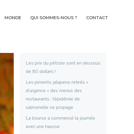
MONDE
QUI SOMMES-NOUS ?
CONTACT
Les prix du pétrole sont en dessous
de 80 dollars !
Les piments jalapeno retirés «
d’urgence » des menus des
restaurants : l’épidémie de
salmonelle se propage
La bourse a commencé la journée
avec une hausse