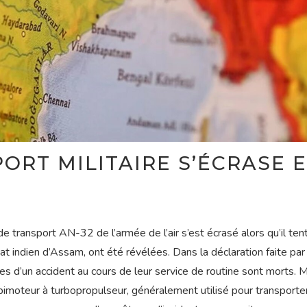
ORT MILITAIRE S’ÉCRASE 
e transport AN-32 de l’armée de l’air s’est écrasé alors qu’il tent
État indien d’Assam, ont été révélées. Dans la déclaration faite par
times d’un accident au cours de leur service de routine sont morts.
re bimoteur à turbopropulseur, généralement utilisé pour transporte