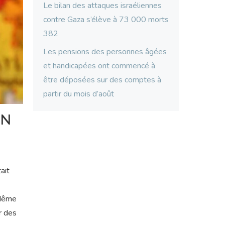
Le bilan des attaques israéliennes
contre Gaza s’élève à 73 000 morts
382
Les pensions des personnes âgées
et handicapées ont commencé à
être déposées sur des comptes à
partir du mois d’août
EN
ait
 Même
r des