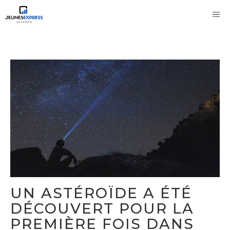
Aller
M
au
contenu
UN ASTÉROÏDE A ÉTÉ
DÉCOUVERT POUR LA
PREMIÈRE FOIS DANS