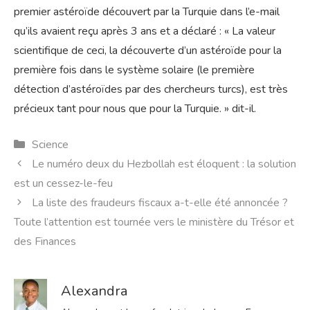
premier astéroïde découvert par la Turquie dans l’e-mail
qu’ils avaient reçu après 3 ans et a déclaré : « La valeur
scientifique de ceci, la découverte d’un astéroïde pour la
première fois dans le système solaire (le première
détection d’astéroïdes par des chercheurs turcs), est très
précieux tant pour nous que pour la Turquie. » dit-il.
Catégories
Science
Le numéro deux du Hezbollah est éloquent : la solution
est un cessez-le-feu
La liste des fraudeurs fiscaux a-t-elle été annoncée ?
Toute l’attention est tournée vers le ministère du Trésor et
des Finances
Alexandra