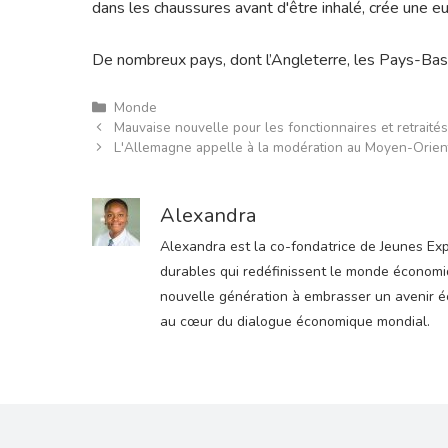
dans les chaussures avant d'être inhalé, crée une eup
De nombreux pays, dont l’Angleterre, les Pays-Bas e
Catégories
Monde
Mauvaise nouvelle pour les fonctionnaires et retraités 
L'Allemagne appelle à la modération au Moyen-Orien
Alexandra
Alexandra est la co-fondatrice de Jeunes Expre
durables qui redéfinissent le monde économiqu
nouvelle génération à embrasser un avenir éco
au cœur du dialogue économique mondial.