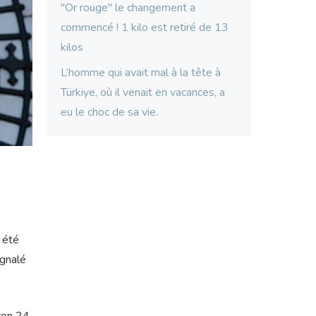
"Or rouge" le changement a
commencé ! 1 kilo est retiré de 13
kilos
L’homme qui avait mal à la tête à
Türkiye, où il venait en vacances, a
eu le choc de sa vie.
t été
ignalé