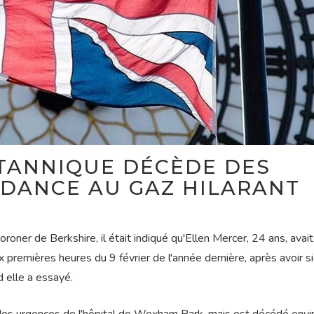
TANNIQUE DÉCÈDE DES
NDANCE AU GAZ HILARANT
roner de Berkshire, il était indiqué qu'Ellen Mercer, 24 ans, avai
ux premières heures du 9 février de l'année dernière, après avoir s
 elle a essayé.