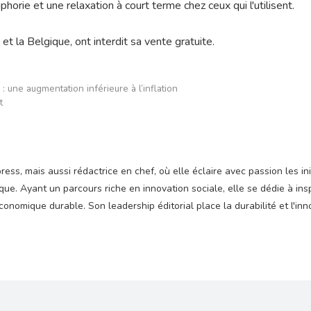
horie et une relaxation à court terme chez ceux qui l'utilisent.
t la Belgique, ont interdit sa vente gratuite.
: une augmentation inférieure à l’inflation
t
ss, mais aussi rédactrice en chef, où elle éclaire avec passion les ini
e. Ayant un parcours riche en innovation sociale, elle se dédie à insp
nomique durable. Son leadership éditorial place la durabilité et l'inn