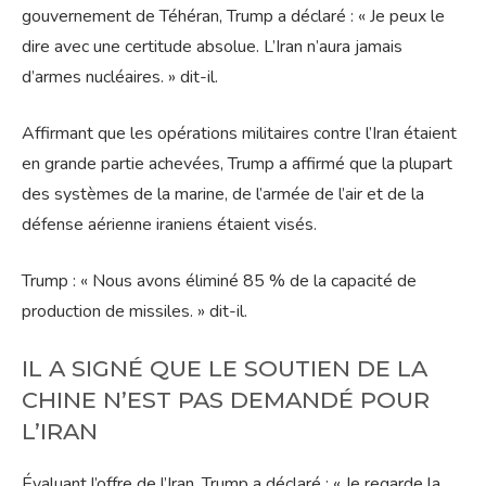
gouvernement de Téhéran, Trump a déclaré : « Je peux le
dire avec une certitude absolue. L’Iran n’aura jamais
d’armes nucléaires. » dit-il.
Affirmant que les opérations militaires contre l’Iran étaient
en grande partie achevées, Trump a affirmé que la plupart
des systèmes de la marine, de l’armée de l’air et de la
défense aérienne iraniens étaient visés.
Trump : « Nous avons éliminé 85 % de la capacité de
production de missiles. » dit-il.
IL A SIGNÉ QUE LE SOUTIEN DE LA
CHINE N’EST PAS DEMANDÉ POUR
L’IRAN
Évaluant l’offre de l’Iran, Trump a déclaré : « Je regarde la