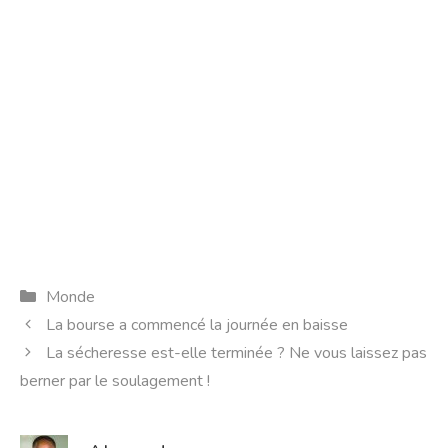
Catégories
Monde
La bourse a commencé la journée en baisse
La sécheresse est-elle terminée ? Ne vous laissez pas
berner par le soulagement !