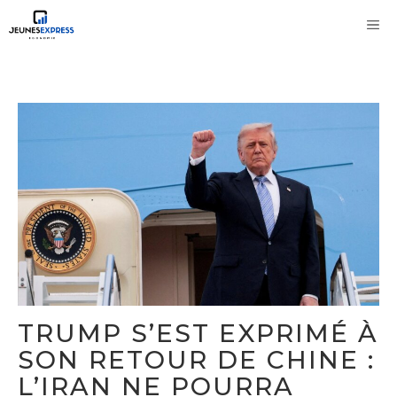
Aller
M
au
contenu
TRUMP S’EST EXPRIMÉ À
SON RETOUR DE CHINE :
L’IRAN NE POURRA