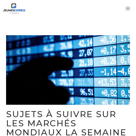
Aller
M
au
contenu
SUJETS À SUIVRE SUR
LES MARCHÉS
MONDIAUX LA SEMAINE