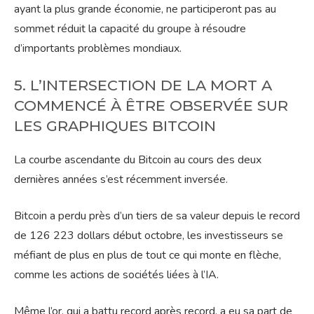
ayant la plus grande économie, ne participeront pas au
sommet réduit la capacité du groupe à résoudre
d’importants problèmes mondiaux.
5. L’INTERSECTION DE LA MORT A
COMMENCÉ À ÊTRE OBSERVÉE SUR
LES GRAPHIQUES BITCOIN
La courbe ascendante du Bitcoin au cours des deux
dernières années s’est récemment inversée.
Bitcoin a perdu près d’un tiers de sa valeur depuis le record
de 126 223 dollars début octobre, les investisseurs se
méfiant de plus en plus de tout ce qui monte en flèche,
comme les actions de sociétés liées à l’IA.
Même l’or, qui a battu record après record, a eu sa part de