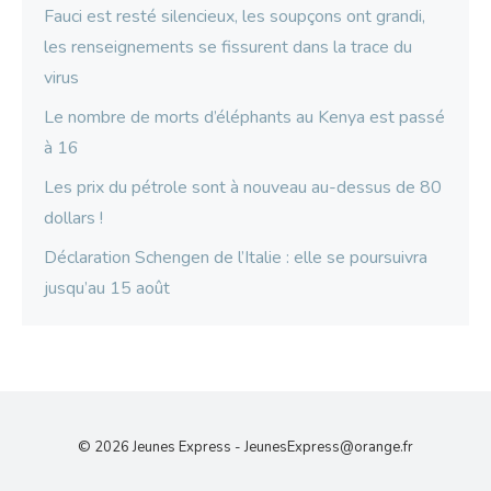
Fauci est resté silencieux, les soupçons ont grandi,
les renseignements se fissurent dans la trace du
virus
Le nombre de morts d’éléphants au Kenya est passé
à 16
Les prix du pétrole sont à nouveau au-dessus de 80
dollars !
Déclaration Schengen de l’Italie : elle se poursuivra
jusqu’au 15 août
© 2026 Jeunes Express -
JeunesExpress@orange.fr