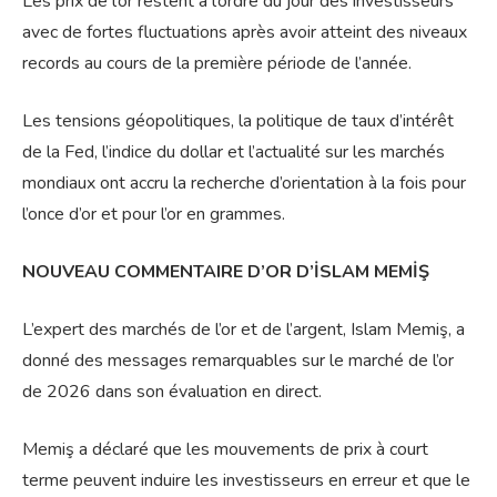
Les prix de l’or restent à l’ordre du jour des investisseurs
avec de fortes fluctuations après avoir atteint des niveaux
records au cours de la première période de l’année.
Les tensions géopolitiques, la politique de taux d’intérêt
de la Fed, l’indice du dollar et l’actualité sur les marchés
mondiaux ont accru la recherche d’orientation à la fois pour
l’once d’or et pour l’or en grammes.
NOUVEAU COMMENTAIRE D’OR D’İSLAM MEMİŞ
L’expert des marchés de l’or et de l’argent, Islam Memiş, a
donné des messages remarquables sur le marché de l’or
de 2026 dans son évaluation en direct.
Memiş a déclaré que les mouvements de prix à court
terme peuvent induire les investisseurs en erreur et que le