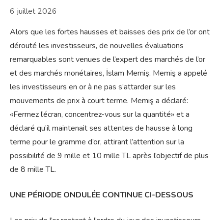
6 juillet 2026
Alors que les fortes hausses et baisses des prix de l’or ont
dérouté les investisseurs, de nouvelles évaluations
remarquables sont venues de l’expert des marchés de l’or
et des marchés monétaires, İslam Memiş. Memiş a appelé
les investisseurs en or à ne pas s’attarder sur les
mouvements de prix à court terme. Memiş a déclaré:
«Fermez l’écran, concentrez-vous sur la quantité» et a
déclaré qu’il maintenait ses attentes de hausse à long
terme pour le gramme d’or, attirant l’attention sur la
possibilité de 9 mille et 10 mille TL après l’objectif de plus
de 8 mille TL.
UNE PÉRIODE ONDULÉE CONTINUE CI-DESSOUS