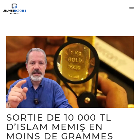
Aller
M
au
contenu
SORTIE DE 10 000 TL
D’ISLAM MEMIŞ EN
MOINS DE GRAMMES