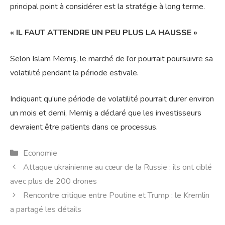
principal point à considérer est la stratégie à long terme.
« IL FAUT ATTENDRE UN PEU PLUS LA HAUSSE »
Selon Islam Memiş, le marché de l’or pourrait poursuivre sa
volatilité pendant la période estivale.
Indiquant qu’une période de volatilité pourrait durer environ
un mois et demi, Memiş a déclaré que les investisseurs
devraient être patients dans ce processus.
Catégories
Economie
Attaque ukrainienne au cœur de la Russie : ils ont ciblé
avec plus de 200 drones
Rencontre critique entre Poutine et Trump : le Kremlin
a partagé les détails