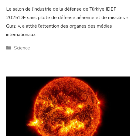
Le salon de l’industrie de la défense de Türkiye IDEF
2025’DE sans pilote de défense aérienne et de missiles «
Gurz », a attiré l’attention des organes des médias
internationaux.
Catégories
Science