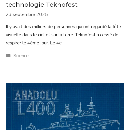
technologie Teknofest
23 septembre 2025
Il y avait des milliers de personnes qui ont regardé la fête
visuelle dans le ciel et sur la terre. Teknofest a cessé de
respirer le 4ème jour. Le 4e
Catégories
Science