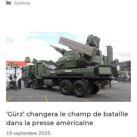
Catégories
Science
‘Gürz’ changera le champ de bataille
dans la presse américaine
19 septembre 2025