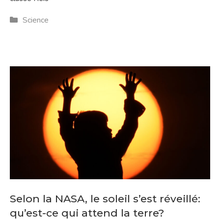
Catégories
Science
Selon la NASA, le soleil s’est réveillé:
qu’est-ce qui attend la terre?