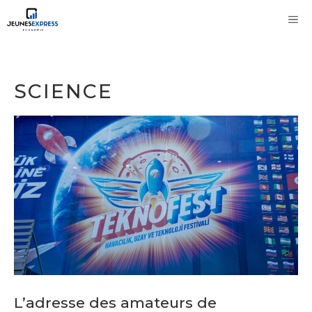
Aller
M
au
contenu
SCIENCE
L’adresse des amateurs de