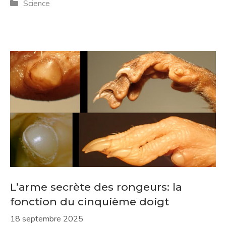
Catégories
Science
L’arme secrète des rongeurs: la
fonction du cinquième doigt
18 septembre 2025