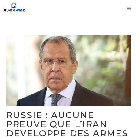
Aller
M
au
contenu
RUSSIE : AUCUNE
PREUVE QUE L’IRAN
DÉVELOPPE DES ARMES