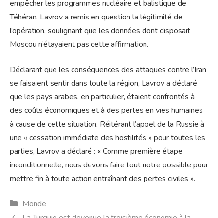
empêcher les programmes nucléaire et balistique de
Téhéran. Lavrov a remis en question la légitimité de
l’opération, soulignant que les données dont disposait
Moscou n’étayaient pas cette affirmation.
Déclarant que les conséquences des attaques contre l’Iran
se faisaient sentir dans toute la région, Lavrov a déclaré
que les pays arabes, en particulier, étaient confrontés à
des coûts économiques et à des pertes en vies humaines
à cause de cette situation. Réitérant l’appel de la Russie à
une « cessation immédiate des hostilités » pour toutes les
parties, Lavrov a déclaré : « Comme première étape
inconditionnelle, nous devons faire tout notre possible pour
mettre fin à toute action entraînant des pertes civiles ».
Catégories
Monde
La Turquie est devenue la troisième économie à la