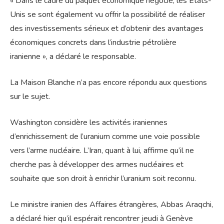
« Dans le cadre du paquet économique négocié, les Etats-
Unis se sont également vu offrir la possibilité de réaliser
des investissements sérieux et d’obtenir des avantages
économiques concrets dans l’industrie pétrolière
iranienne », a déclaré le responsable.
La Maison Blanche n’a pas encore répondu aux questions
sur le sujet.
Washington considère les activités iraniennes
d’enrichissement de l’uranium comme une voie possible
vers l’arme nucléaire. L’Iran, quant à lui, affirme qu’il ne
cherche pas à développer des armes nucléaires et
souhaite que son droit à enrichir l’uranium soit reconnu.
Le ministre iranien des Affaires étrangères, Abbas Araqchi,
a déclaré hier qu’il espérait rencontrer jeudi à Genève