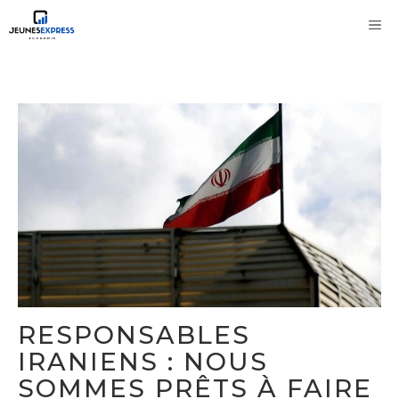
Aller
M
au
contenu
RESPONSABLES
IRANIENS : NOUS
SOMMES PRÊTS À FAIRE