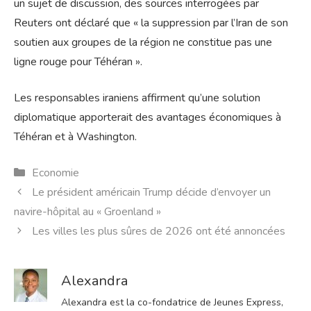
un sujet de discussion, des sources interrogées par
Reuters ont déclaré que « la suppression par l’Iran de son
soutien aux groupes de la région ne constitue pas une
ligne rouge pour Téhéran ».
Les responsables iraniens affirment qu’une solution
diplomatique apporterait des avantages économiques à
Téhéran et à Washington.
Catégories
Economie
Le président américain Trump décide d’envoyer un
navire-hôpital au « Groenland »
Les villes les plus sûres de 2026 ont été annoncées
Alexandra
Alexandra est la co-fondatrice de Jeunes Express,