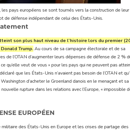
les pays européens se sont tournés vers la construction de leur
pt de défense indépendant de celui des États-Unis.
latement
tteint son plus haut niveau de l’histoire lors du premier (
 Donald Trump.
Au cours de sa campagne électorale et de sa
res de l’OTAN d’augmenter leurs dépenses de défense de 2 % d
re ce qu’elle veut de vous » pour les pays qui ne peuvent pas attei
 déclaré que les États-Unis n’avaient pas besoin de l’OTAN et qu
ve de Washington d’acheter le Groenland danois en le menaçant et sa
 nouvelle rupture dans les relations avec l’Europe, « impossible 
FENSE EUROPÉEN
 militaire des États-Unis en Europe et les crises de partage des