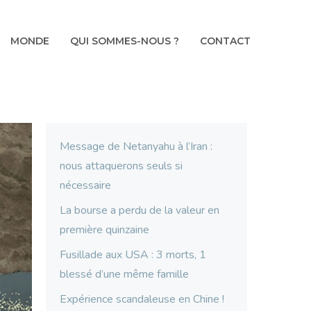
MONDE
QUI SOMMES-NOUS ?
CONTACT
Message de Netanyahu à l’Iran :
nous attaquerons seuls si
nécessaire
La bourse a perdu de la valeur en
première quinzaine
Fusillade aux USA : 3 morts, 1
blessé d’une même famille
Expérience scandaleuse en Chine !