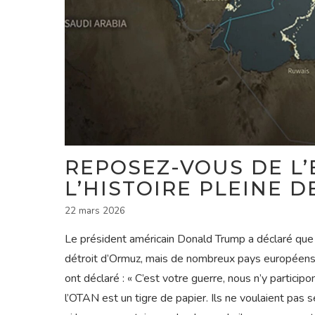
REPOSEZ-VOUS DE L’
L’HISTOIRE PLEINE D
22 mars 2026
Le président américain Donald Trump a déclaré que
détroit d’Ormuz, mais de nombreux pays européens m
ont déclaré : « C’est votre guerre, nous n’y participo
l’OTAN est un tigre de papier. Ils ne voulaient pas se