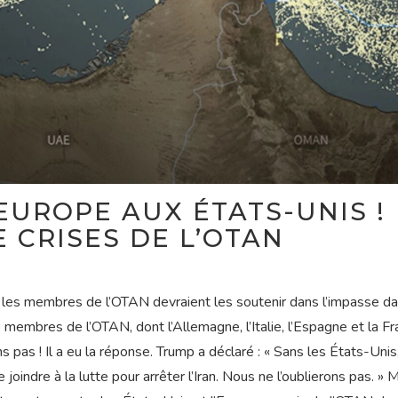
EUROPE AUX ÉTATS-UNIS !
E CRISES DE L’OTAN
 les membres de l’OTAN devraient les soutenir dans l’impasse da
embres de l’OTAN, dont l’Allemagne, l’Italie, l’Espagne et la Fr
ns pas ! Il a eu la réponse. Trump a déclaré : « Sans les États-Unis
 joindre à la lutte pour arrêter l’Iran. Nous ne l’oublierons pas. 