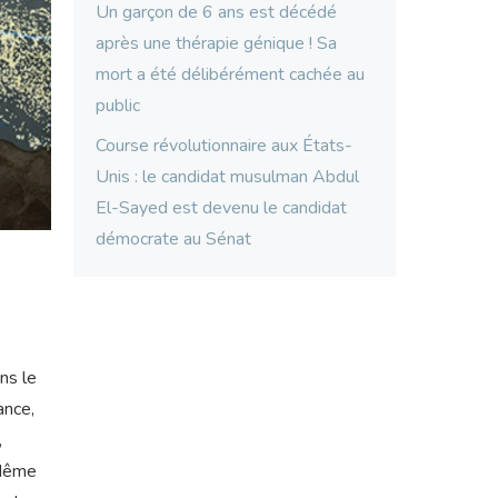
Un garçon de 6 ans est décédé
après une thérapie génique ! Sa
mort a été délibérément cachée au
public
Course révolutionnaire aux États-
Unis : le candidat musulman Abdul
El-Sayed est devenu le candidat
démocrate au Sénat
ns le
ance,
,
» Même