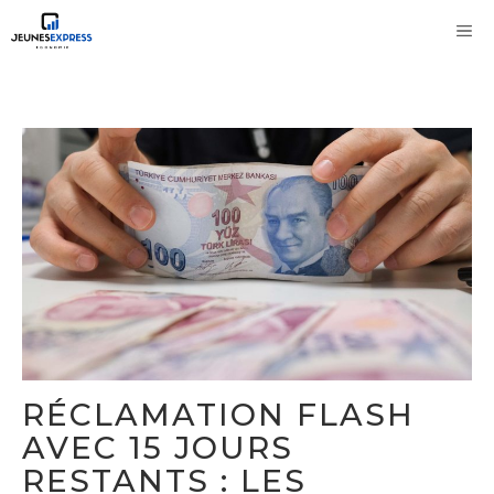
Aller
M
au
contenu
RÉCLAMATION FLASH
AVEC 15 JOURS
RESTANTS : LES