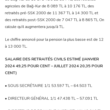
agricoles de Bağ-Kur de 8 089 TL à 10 176 TL, des
retraités pré-SSK 2000 de 11 367 TL à 14 300 TL et
des retraités post-SSK 2000 de 7 047 TL à 8 865 TL On
calcule qu'il augmentera jusqu'à TL.
Le chiffre annoncé pour la pension la plus basse est de 12
à 13 000 TL.
SALAIRE DES RETRAITÉS CIVILS ESTIMÉ (JANVIER
2024 49,25 POUR CENT – JUILLET 2024 20,35 POUR
CENT)
• SOUS SECRÉTAIRE 1/1 53.597 TL – 64.503 TL
• DIRECTEUR GÉNÉRAL 1/1 47.438 TL – 57.091 TL