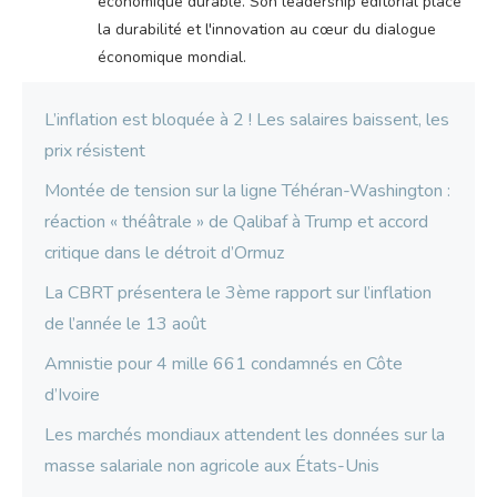
économique durable. Son leadership éditorial place
la durabilité et l'innovation au cœur du dialogue
économique mondial.
L’inflation est bloquée à 2 ! Les salaires baissent, les
prix résistent
Montée de tension sur la ligne Téhéran-Washington :
réaction « théâtrale » de Qalibaf à Trump et accord
critique dans le détroit d’Ormuz
La CBRT présentera le 3ème rapport sur l’inflation
de l’année le 13 août
Amnistie pour 4 mille 661 condamnés en Côte
d’Ivoire
Les marchés mondiaux attendent les données sur la
masse salariale non agricole aux États-Unis