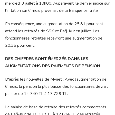
mercredi 3 juillet à 10h00. Auparavant, le dernier indice sur
l’inflation sur 6 mois provenait de la Banque centrale.
En conséquence, une augmentation de 25,81 pour cent
attend les retraités de SSK et Bağ-Kur en juillet. Les
fonctionnaires retraités recevront une augmentation de
20,35 pour cent.
DES CHIFFRES SONT ÉMERGÉS DANS LES
AUGMENTATIONS DES PAIEMENTS DE PENSION
D'après les nouvelles de Mynet ; Avec l'augmentation de
6 mois, la pension la plus basse des fonctionnaires devrait
passer de 14 740 TL à 17 739 TL.
Le salaire de base de retraite des retraités commerçants
de Bağ-Kur de 10 178 TL à 12 804 TL, des retraités