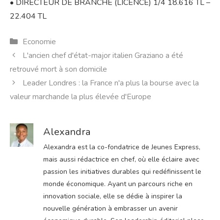
• DIRECTEUR DE BRANCHE (LICENCE) 1/4 18.616 TL –
22.404 TL
Catégories
Economie
L'ancien chef d'état-major italien Graziano a été
retrouvé mort à son domicile
Leader Londres : la France n'a plus la bourse avec la
valeur marchande la plus élevée d'Europe
Alexandra
Alexandra est la co-fondatrice de Jeunes Express,
mais aussi rédactrice en chef, où elle éclaire avec
passion les initiatives durables qui redéfinissent le
monde économique. Ayant un parcours riche en
innovation sociale, elle se dédie à inspirer la
nouvelle génération à embrasser un avenir